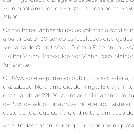
Municipal Amadeo de Souza-Cardoso pelas 17h30, 
21h00.
Os melhores vinhos da região voltarão a ser disti
a partir das 9h30, sendo os resultados divulgad
Medalha de Ouro UVVA – Prémio Excelência UVV
Melhor Vinho Branco, Melhor Vinho Rosé, Melhor 
Amarante.
O UVVA abre as portas ao público na sexta-feira, 
dia, sábado. No último dia, domingo, 16 de junho,
encerrando às 22h00. A entrada diária tem um cus
de 2,5€ de saldo consumível no evento. Existe ain
custo de 10€, que confere o direito a um copo de
As entradas podem ser adquiridas online na plat