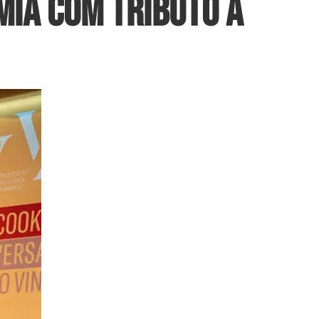
mia com tributo a