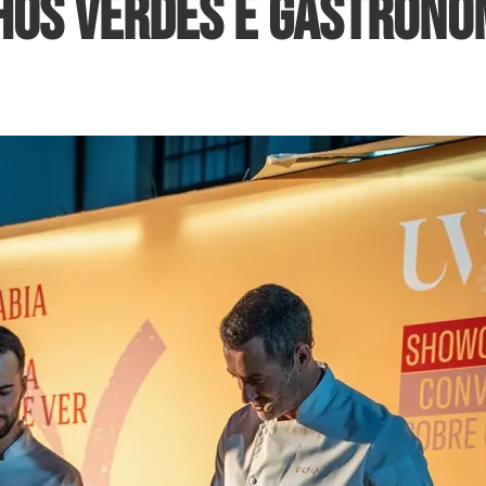
hos Verdes e gastrono