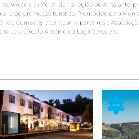
to vínico de referência na região de Amarante, 
al e de promoção turística. Promovido pelo Munic
sência Company e tem como parceiros a Associaçã
nal, e o Círculo António do Lago Cerqueira