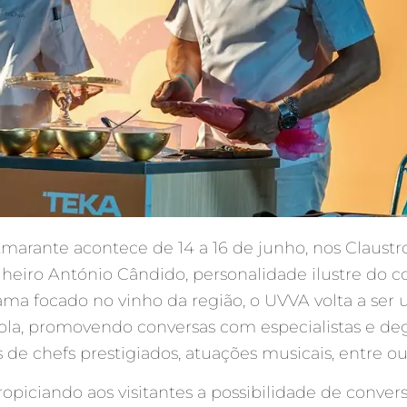
marante acontece de 14 a 16 de junho, nos Claust
heiro António Cândido, personalidade ilustre do c
a focado no vinho da região, o UVVA volta a ser
nícola, promovendo conversas com especialistas e d
 chefs prestigiados, atuações musicais, entre outr
piciando aos visitantes a possibilidade de conver