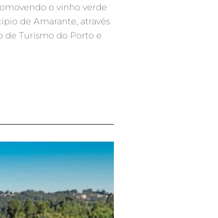
promovendo o vinho verde
ípio de Amarante, através
o de Turismo do Porto e