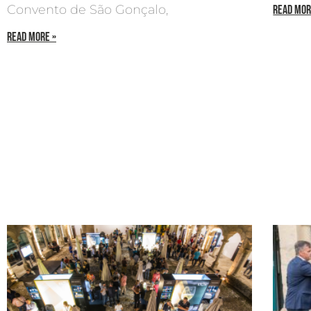
Convento de São Gonçalo,
READ MOR
READ MORE »