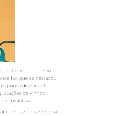
ros do Convento de São
oncelho, que se destacou
 um ponto de encontro
egustações de vinhos
as iniciativas.
sar com os chefs de perto