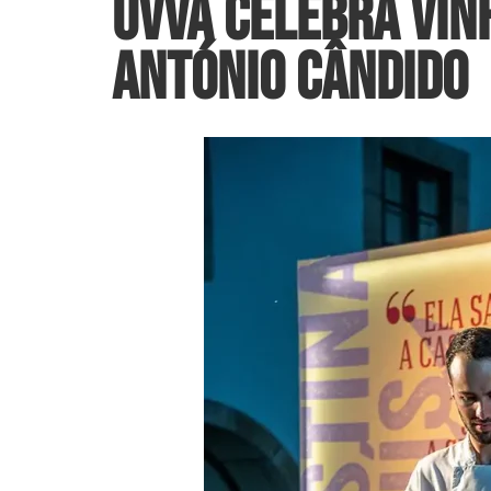
UVVA celebra Vin
António Cândido