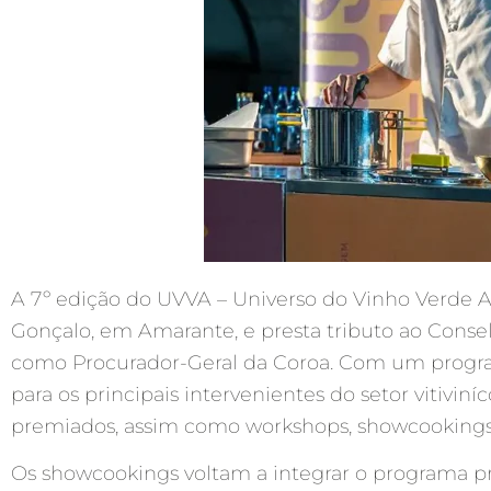
A 7º edição do UVVA – Universo do Vinho Verde A
Gonçalo, em Amarante, e presta tributo ao Consel
como Procurador-Geral da Coroa. Com um program
para os principais intervenientes do setor vitivi
premiados, assim como workshops, showcookings de
Os showcookings voltam a integrar o programa pro