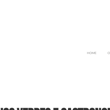
HOME
O