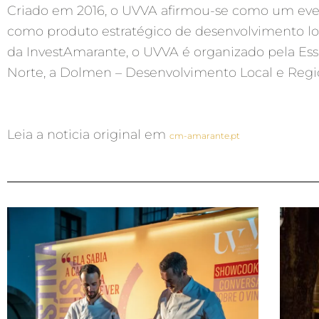
Criado em 2016, o UVVA afirmou-se como um even
como produto estratégico de desenvolvimento loc
da InvestAmarante, o UVVA é organizado pela Es
Norte, a Dolmen – Desenvolvimento Local e Regio
Leia a noticia original em
cm-amarante.pt