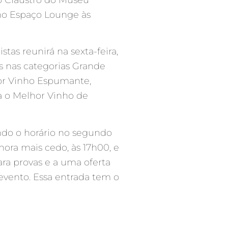
 no Espaço Lounge às
tas reunirá na sexta-feira,
s nas categorias Grande
or Vinho Espumante,
a o Melhor Vinho de
endo o horário no segundo
hora mais cedo, às 17h00, e
ara provas e a uma oferta
 evento. Essa entrada tem o