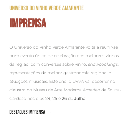
Universo Do Vinho Verde Amarante
Imprensa
O Universo do Vinho Verde Amarante volta a reunir-se
num evento único de celebração dos melhores vinhos
da região, com conversas sobre vinho,
showcookings
,
representações da melhor gastronomia regional e
atuações musicais. Este ano, o UVVA vai decorrer no
claustro do Museu de Arte Moderna Amadeo de Souza-
Cardoso nos dias
24
,
25
e
26
de
Julho
.
DESTAQUES IMPRENSA