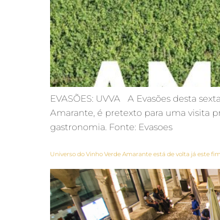
EVASÕES: UVVA A Evasões desta sexta: 
Amarante, é pretexto para uma visita 
gastronomia. Fonte: Evasoes
Universo do Vinho Verde Amarante está de volta já este 