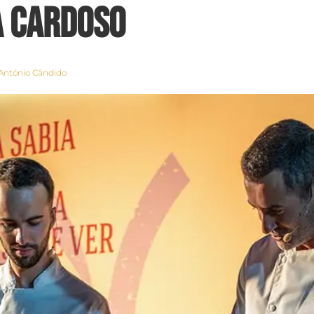
 Cardoso
 António Cândido