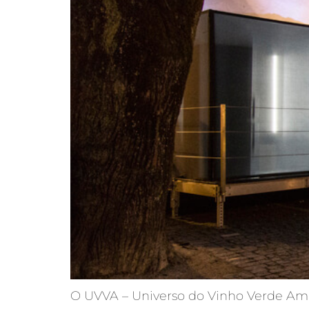
O UVVA – Universo do Vinho Verde Amara