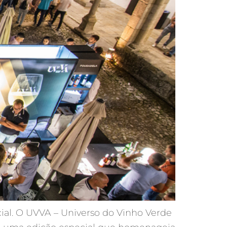
ial. O UVVA – Universo do Vinho Verde