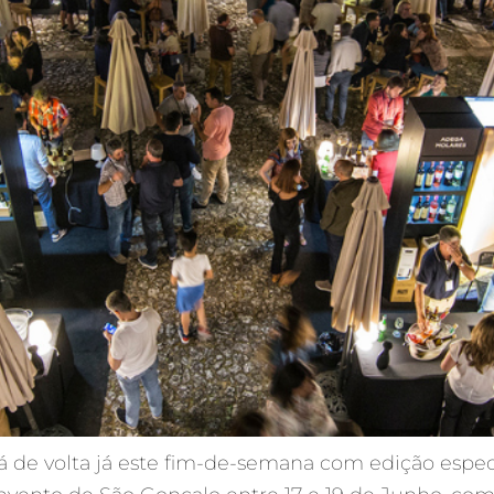
 de volta já este fim-de-semana com edição espec