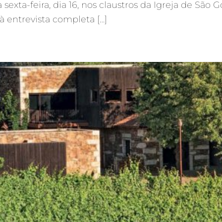
a sexta-feira, dia 16, nos claustros da Igreja de S
à entrevista completa […]