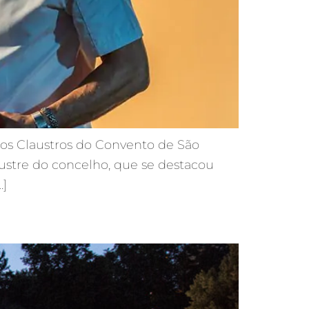
nos Claustros do Convento de São
ustre do concelho, que se destacou
…]