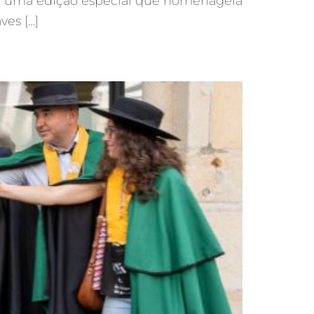
om uma edição especial que homenageia
es […]