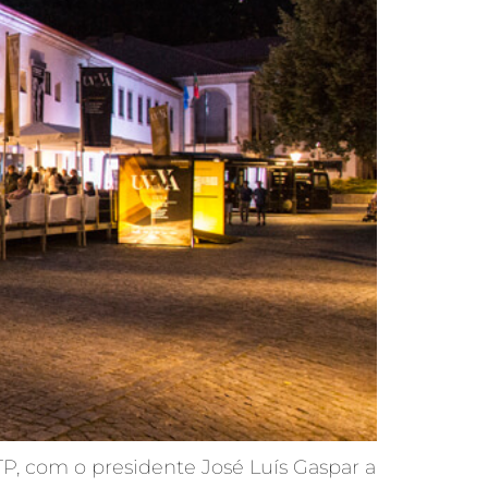
TP, com o presidente José Luís Gaspar a