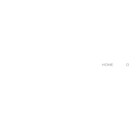
HOME
O