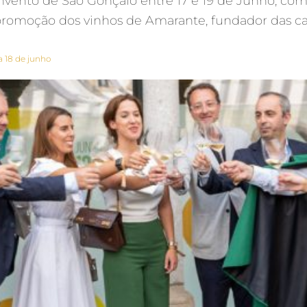
onvento de São Gonçalo entre 17 e 19 de Junho, c
promoção dos vinhos de Amarante, fundador das cav
 18 de junho