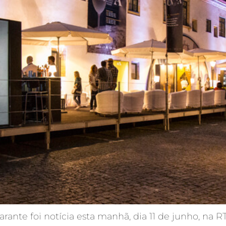
nte foi notícia esta manhã, dia 11 de junho, na R