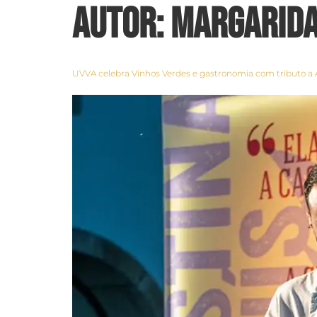
Autor:
Margarida
UVVA celebra Vinhos Verdes e gastronomia com tributo a